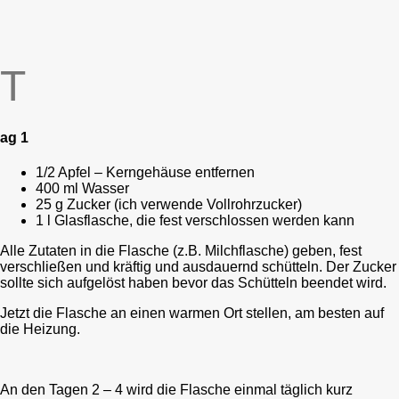
T
ag 1
1/2 Apfel – Kerngehäuse entfernen
400 ml Wasser
25 g Zucker (ich verwende Vollrohrzucker)
1 l Glasflasche, die fest verschlossen werden kann
Alle Zutaten in die Flasche (z.B. Milchflasche) geben, fest
verschließen und kräftig und ausdauernd schütteln. Der Zucker
sollte sich aufgelöst haben bevor das Schütteln beendet wird.
Jetzt die Flasche an einen warmen Ort stellen, am besten auf
die Heizung.
An den Tagen 2 – 4 wird die Flasche einmal täglich kurz