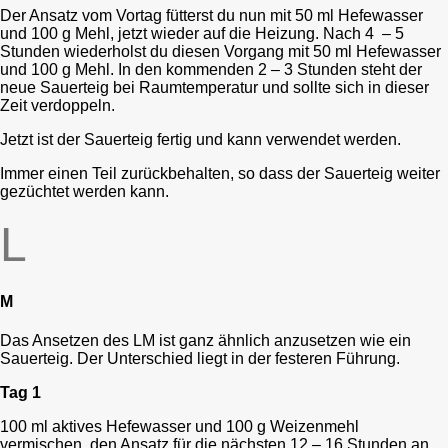
Der Ansatz vom Vortag fütterst du nun mit 50 ml Hefewasser
und 100 g Mehl, jetzt wieder auf die Heizung. Nach 4 – 5
Stunden wiederholst du diesen Vorgang mit 50 ml Hefewasser
und 100 g Mehl. In den kommenden 2 – 3 Stunden steht der
neue Sauerteig bei Raumtemperatur und sollte sich in dieser
Zeit verdoppeln.
Jetzt ist der Sauerteig fertig und kann verwendet werden.
Immer einen Teil zurückbehalten, so dass der Sauerteig weiter
gezüchtet werden kann.
L
M
Das Ansetzen des LM ist ganz ähnlich anzusetzen wie ein
Sauerteig. Der Unterschied liegt in der festeren Führung.
Tag 1
100 ml aktives Hefewasser und 100 g Weizenmehl
vermischen, den Ansatz für die nächsten 12 – 16 Stunden an