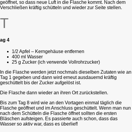
geöffnet, so dass neue Luft in die Flasche kommt. Nach dem
Verschließen kräftig schütteln und wieder zur Seite stellen.
T
ag 4
1/2 Apfel – Kerngehäuse entfernen
400 ml Wasser
25 g Zucker (ich verwende Vollrohrzucker)
In die Flasche werden jetzt nochmals dieselben Zutaten wie an
Tag 1 gegeben und dann wird erneut ausdauernd kräftig
geschüttelt bis der Zucker aufgelöst ist.
Die Flasche dann wieder an ihren Ort zurückstellen.
Bis zum Tag 8 wird wie an den Vortagen einmal täglich die
Flasche geöffnet und im Anschluss geschüttelt. Wenn man nun
nach dem Schütteln die Flasche öffnet sollten die ersten
Bläschen aufsteigen. Es passierte auch schon, dass das
Wasser so aktiv war, dass es überlief!