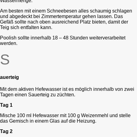
Wassermenge.
Am besten mit einem Schneebesen alles schaumig schlagen
und abgedeckt bei Zimmertemperatur gehen lassen. Das
Gefäß sollte nach oben ausreichend Platz bieten, damit der
Teig sich entfalten kann.
Poolish sollte innerhalb 18 – 48 Stunden weiterverarbeitet
werden.
S
auerteig
Mit dem aktiven Hefewasser ist es möglich innerhalb von zwei
Tagen einen Sauerteig zu züchten.
Tag 1
Mische 100 ml Hefewasser mit 100 g Weizenmehl und stelle
das Gemisch in einem Glas auf die Heizung.
Tag 2