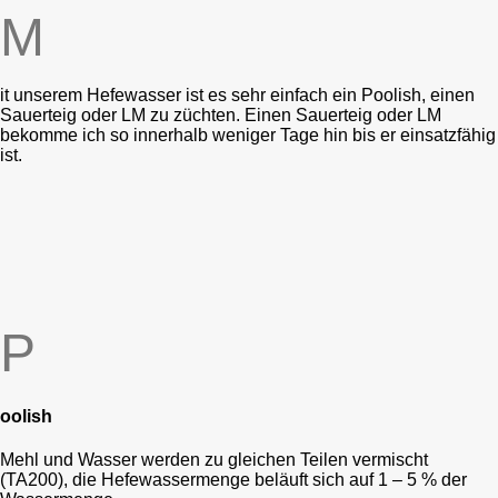
M
it unserem Hefewasser ist es sehr einfach ein Poolish, einen
Sauerteig oder LM zu züchten. Einen Sauerteig oder LM
bekomme ich so innerhalb weniger Tage hin bis er einsatzfähig
ist.
P
oolish
Mehl und Wasser werden zu gleichen Teilen vermischt
(TA200), die Hefewassermenge beläuft sich auf 1 – 5 % der