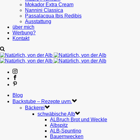
Mokador Extra Cream
Nannini Classica
Passalacqua Ibis Redibis
Ausstattung
über mich
Werbung?
Kontakt
Blog
Backstube – Rezepte uvm.
Bäckerei
schwäbische Alb
ALBruch Brot und Weckle
Albspitz
ALB-Spuntino
Bauernwecken