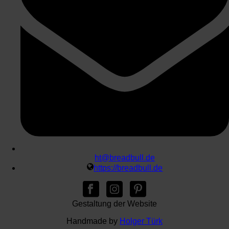
ht@breadbull.de
https://breadbull.de
Gestaltung der Website
Handmade by
Holger Türk