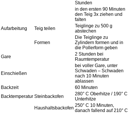
Stunden
in den ersten 90 Minuten
den Teig 3x ziehen und
falten
Teiglinge zu 500 g
Aufarbeitung
Teig teilen
abstechen
Die Teiglinge zu
Formen
Zylindern formen und in
die Pollerform geben
2 Stunden bei
Gare
Raumtemperatur
bei voller Gare, unter
Schwaden – Schwaden
Einschießen
nach 10 Minuten
ablassen
Backzeit
60 Minuten
280° C Oberhitze / 190° C
Backtemperatur
Steinbackofen
Unterhitze
250° C 10 Minuten,
Haushaltsbackofen
danach fallend auf 210° C