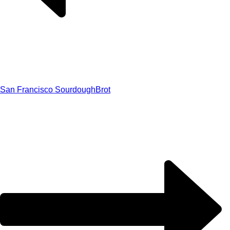
San Francisco Sourdough
Brot