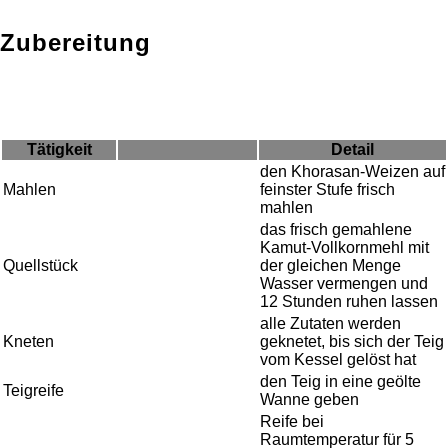
Zubereitung
Tätigkeit
Detail
den Khorasan-Weizen auf
Mahlen
feinster Stufe frisch
mahlen
das frisch gemahlene
Kamut-Vollkornmehl mit
Quellstück
der gleichen Menge
Wasser vermengen und
12 Stunden ruhen lassen
alle Zutaten werden
Kneten
geknetet, bis sich der Teig
vom Kessel gelöst hat
den Teig in eine geölte
Teigreife
Wanne geben
Reife bei
Raumtemperatur für 5