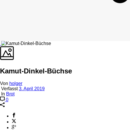
Kamut-Dinkel-Büchse
Von
holger
Verfasst
3. April 2019
In
Brot
0