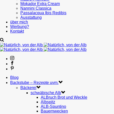
Mokador Extra Cream
Nannini Classica
Passalacqua Ibis Redibis
Ausstattung
über mich
Werbung?
Kontakt
Blog
Backstube – Rezepte uvm.
Bäckerei
schwäbische Alb
ALBruch Brot und Weckle
Albspitz
ALB-Spuntino
Bauernwecken