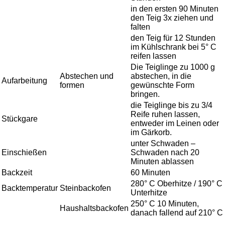
in den ersten 90 Minuten
den Teig 3x ziehen und
falten
den Teig für 12 Stunden
im Kühlschrank bei 5° C
reifen lassen
Die Teiglinge zu 1000 g
Abstechen und
abstechen, in die
Aufarbeitung
formen
gewünschte Form
bringen.
die Teiglinge bis zu 3/4
Reife ruhen lassen,
Stückgare
entweder im Leinen oder
im Gärkorb.
unter Schwaden –
Einschießen
Schwaden nach 20
Minuten ablassen
Backzeit
60 Minuten
280° C Oberhitze / 190° C
Backtemperatur
Steinbackofen
Unterhitze
250° C 10 Minuten,
Haushaltsbackofen
danach fallend auf 210° C