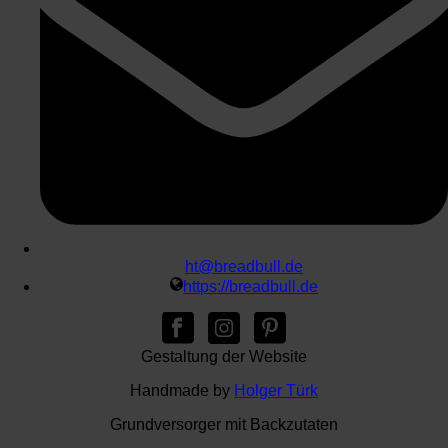
ht@breadbull.de
https://breadbull.de
Gestaltung der Website
Handmade by
Holger Türk
Grundversorger mit Backzutaten