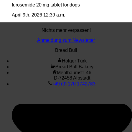
furosemide 20 mg tablet for dogs
April 9th, 2026 12:39 a.m.
Nichts mehr verpassen!
Anmeldung zum Newsletter
Bread Bull
Holger Türk
Bread Bull Bakery
Mehlbaumstr. 46
D-72458 Albstadt
+49 (0) 170 1742783