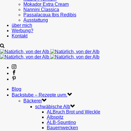
Mokador Extra Cream
Nannini Classica
Passalacqua Ibis Redibis
Ausstattung
über mich
Werbung?
Kontakt
Blog
Backstube – Rezepte uvm.
Bäckerei
schwäbische Alb
ALBruch Brot und Weckle
Albspitz
ALB-Spuntino
Bauernwecken