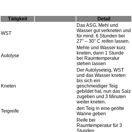
Tätigkeit
Detail
Das ASG, Mehl und
Wasser gut verkneten und
WST
für mind. 6 Stunden bei
27° – 30° C reifen lassen.
Mehle und Wasser kurz
kneten, dann 1 Stunde
Autolyse
bei Raumtemperatur
stehen lassen
Der Autolyseteig, WST
und das Wasser kneten
bis sich ein
Kneten
geschmeidiger Teig
gebildet hat, nun das Salz
zugeben und 3 Minuten
weiter kneten.
den Teig in eine geölte
Teigreife
Wanne geben
Reife bei
Raumtemperatur für 3
Stunden