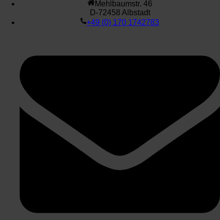
Mehlbaumstr. 46
D-72458 Albstadt
+49 (0) 170 1742783