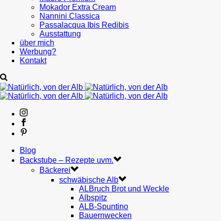
Mokador Extra Cream
Nannini Classica
Passalacqua Ibis Redibis
Ausstattung
über mich
Werbung?
Kontakt
Blog
Backstube – Rezepte uvm.
Bäckerei
schwäbische Alb
ALBruch Brot und Weckle
Albspitz
ALB-Spuntino
Bauernwecken