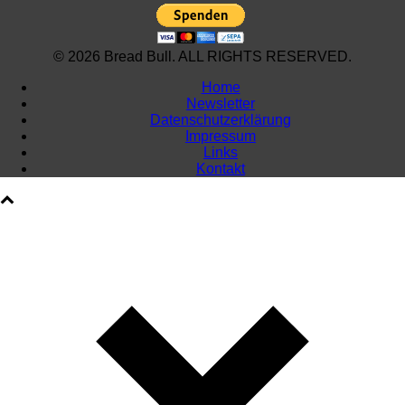
© 2026 Bread Bull. ALL RIGHTS RESERVED.
Home
Newsletter
Datenschutzerklärung
Impressum
Links
Kontakt