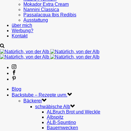
Mokador Extra Cream
Nannini Classica
Passalacqua Ibis Redibis
Ausstattung
über mich
Werbung?
Kontakt
Blog
Backstube – Rezepte uvm.
Bäckerei
schwäbische Alb
ALBruch Brot und Weckle
Albspitz
ALB-Spuntino
Bauernwecken