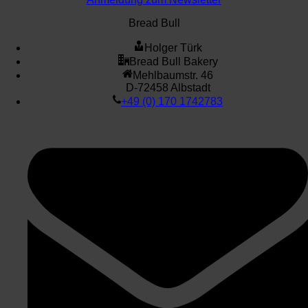
Bread Bull
Holger Türk
Bread Bull Bakery
Mehlbaumstr. 46
D-72458 Albstadt
+49 (0) 170 1742783