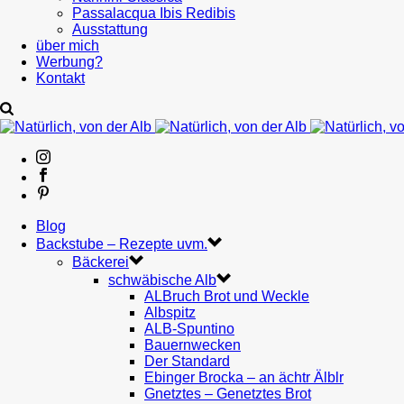
Passalacqua Ibis Redibis
Ausstattung
über mich
Werbung?
Kontakt
Blog
Backstube – Rezepte uvm.
Bäckerei
schwäbische Alb
ALBruch Brot und Weckle
Albspitz
ALB-Spuntino
Bauernwecken
Der Standard
Ebinger Brocka – an ächtr Älblr
Gnetztes – Genetztes Brot