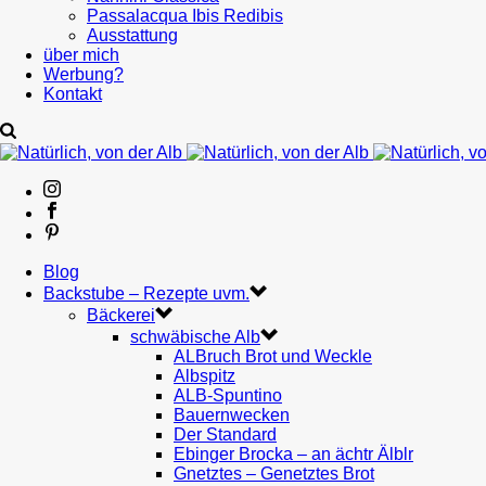
Passalacqua Ibis Redibis
Ausstattung
über mich
Werbung?
Kontakt
Blog
Backstube – Rezepte uvm.
Bäckerei
schwäbische Alb
ALBruch Brot und Weckle
Albspitz
ALB-Spuntino
Bauernwecken
Der Standard
Ebinger Brocka – an ächtr Älblr
Gnetztes – Genetztes Brot