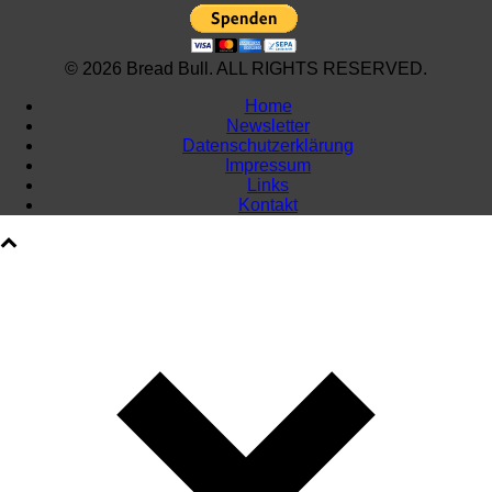
© 2026 Bread Bull. ALL RIGHTS RESERVED.
Home
Newsletter
Datenschutzerklärung
Impressum
Links
Kontakt