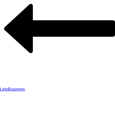
Leto
Business