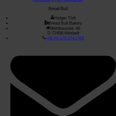
Bread Bull
Holger Türk
Bread Bull Bakery
Mehlbaumstr. 46
D-72458 Albstadt
+49 (0) 170 1742783