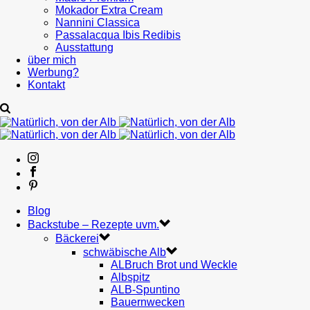
Mokador Extra Cream
Nannini Classica
Passalacqua Ibis Redibis
Ausstattung
über mich
Werbung?
Kontakt
Blog
Backstube – Rezepte uvm.
Bäckerei
schwäbische Alb
ALBruch Brot und Weckle
Albspitz
ALB-Spuntino
Bauernwecken