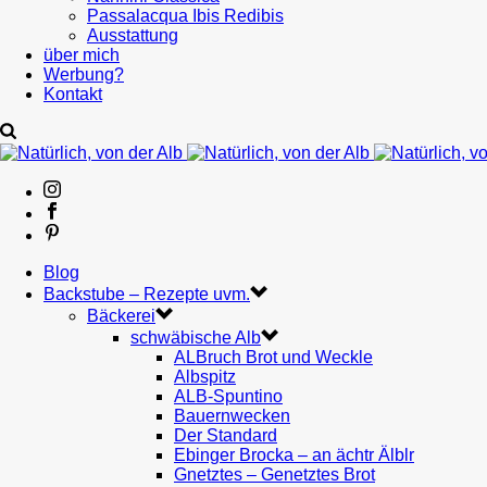
Passalacqua Ibis Redibis
Ausstattung
über mich
Werbung?
Kontakt
Blog
Backstube – Rezepte uvm.
Bäckerei
schwäbische Alb
ALBruch Brot und Weckle
Albspitz
ALB-Spuntino
Bauernwecken
Der Standard
Ebinger Brocka – an ächtr Älblr
Gnetztes – Genetztes Brot