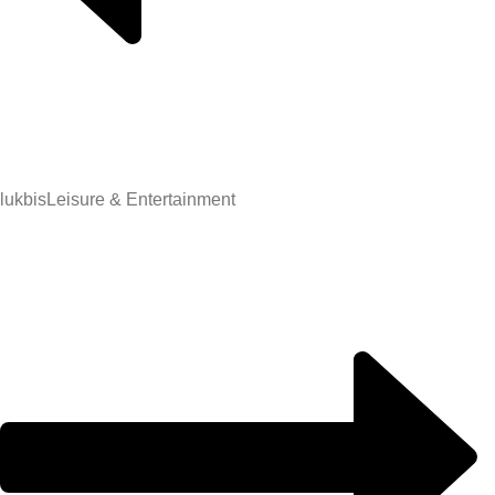
lukbis
Leisure & Entertainment