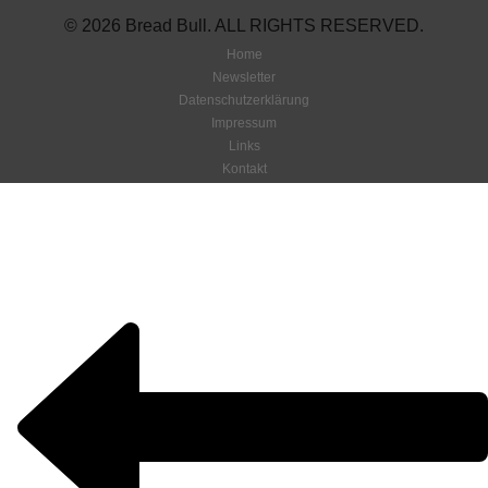
© 2026 Bread Bull. ALL RIGHTS RESERVED.
Home
Newsletter
Datenschutzerklärung
Impressum
Links
Kontakt