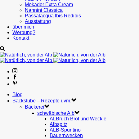
Mokador Extra Cream
Nannini Classica
Passalacqua Ibis Redibis
Ausstattung
über mich
Werbung?
Kontakt
Blog
Backstube – Rezepte uvm.
Bäckerei
schwäbische Alb
ALBruch Brot und Weckle
Albspitz
ALB-Spuntino
Bauernwecken