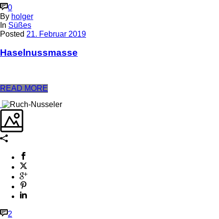
0
By
holger
In
Süßes
Posted
21. Februar 2019
Haselnussmasse
READ MORE
2