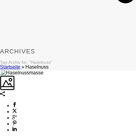
ARCHIVES
Tag-Archiv für: "Haselnuss"
Startseite
»
Haselnuss