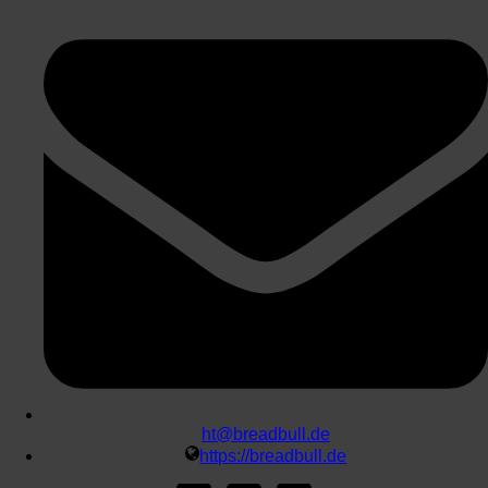
ht@breadbull.de
https://breadbull.de