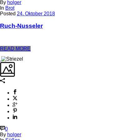
By
holger
In
Brot
Posted
24. Oktober 2018
Ruch-Nusseler
READ MORE
0
By
holger