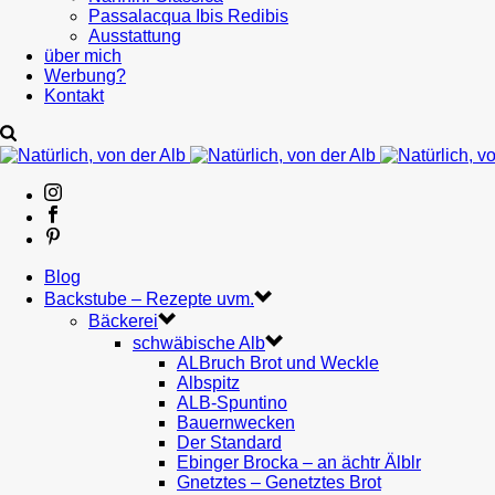
Passalacqua Ibis Redibis
Ausstattung
über mich
Werbung?
Kontakt
Blog
Backstube – Rezepte uvm.
Bäckerei
schwäbische Alb
ALBruch Brot und Weckle
Albspitz
ALB-Spuntino
Bauernwecken
Der Standard
Ebinger Brocka – an ächtr Älblr
Gnetztes – Genetztes Brot