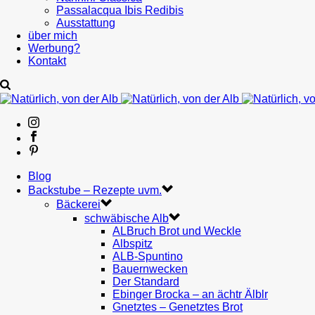
Passalacqua Ibis Redibis
Ausstattung
über mich
Werbung?
Kontakt
Blog
Backstube – Rezepte uvm.
Bäckerei
schwäbische Alb
ALBruch Brot und Weckle
Albspitz
ALB-Spuntino
Bauernwecken
Der Standard
Ebinger Brocka – an ächtr Älblr
Gnetztes – Genetztes Brot