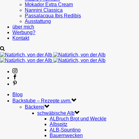
Mokador Extra Cream
Nannini Classica
Passalacqua Ibis Redibis
Ausstattung
über mich
Werbung?
Kontakt
Blog
Backstube – Rezepte uvm.
Bäckerei
schwäbische Alb
ALBruch Brot und Weckle
Albspitz
ALB-Spuntino
Bauernwecken