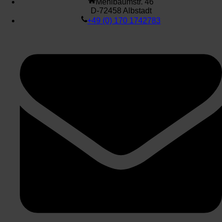
Mehlbaumstr. 46
D-72458 Albstadt
+49 (0) 170 1742783