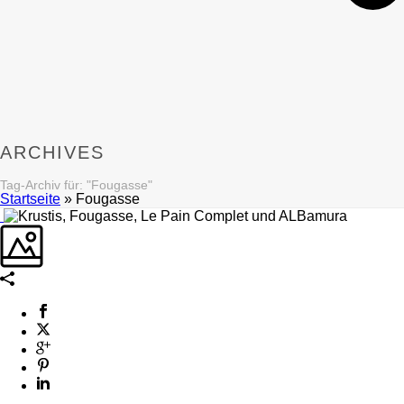
ARCHIVES
Tag-Archiv für: "Fougasse"
Startseite
»
Fougasse