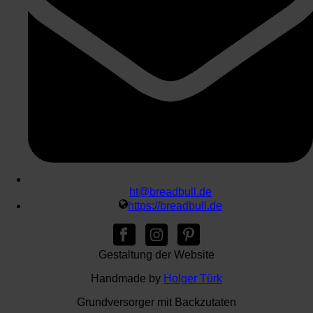
ht@breadbull.de
https://breadbull.de
Gestaltung der Website
Handmade by
Holger Türk
Grundversorger mit Backzutaten