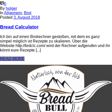
0
By
holger
In
Allgemein
,
Brot
Posted
3. August 2018
Bread Calculator
Ich bin auf einen Brotrechner gestoßen, mit dem es ganz
simpel möglich ist Rezepte zu skalieren. Über die
Website http://brdclc.com/ wird der Rechner aufgerufen und ihr
könnt eure Rezepte [...]
READ MORE