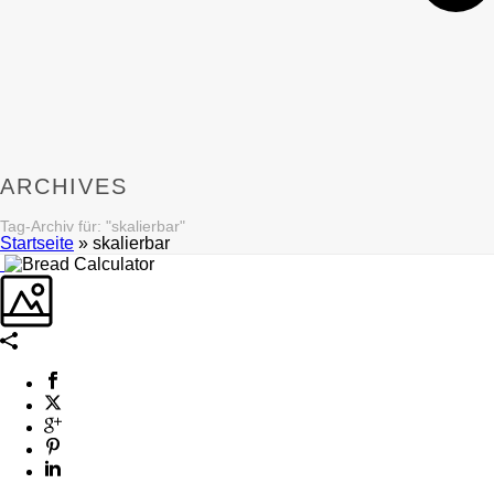
ARCHIVES
Tag-Archiv für: "skalierbar"
Startseite
»
skalierbar