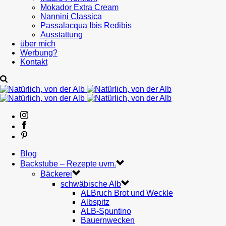
Mokador Extra Cream
Nannini Classica
Passalacqua Ibis Redibis
Ausstattung
über mich
Werbung?
Kontakt
Blog
Backstube – Rezepte uvm.
Bäckerei
schwäbische Alb
ALBruch Brot und Weckle
Albspitz
ALB-Spuntino
Bauernwecken