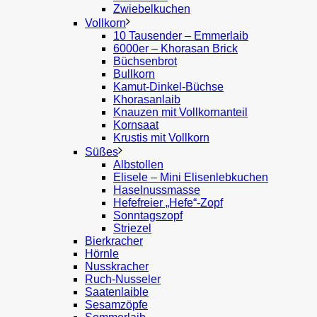
Zwiebelkuchen
Vollkorn
10 Tausender – Emmerlaib
6000er – Khorasan Brick
Büchsenbrot
Bullkorn
Kamut-Dinkel-Büchse
Khorasanlaib
Knauzen mit Vollkornanteil
Kornsaat
Krustis mit Vollkorn
Süßes
Albstollen
Elisele – Mini Elisenlebkuchen
Haselnussmasse
Hefefreier „Hefe“-Zopf
Sonntagszopf
Striezel
Bierkracher
Hörnle
Nusskracher
Ruch-Nusseler
Saatenlaible
Sesamzöpfe