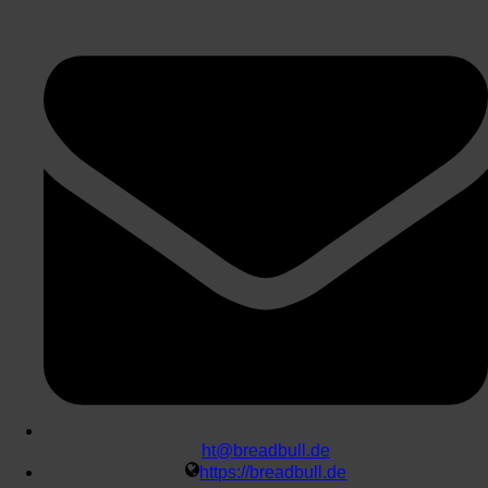
ht@breadbull.de
https://breadbull.de