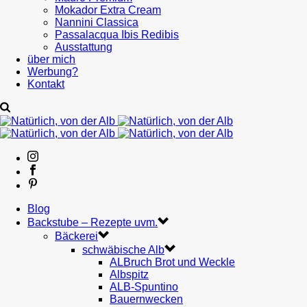
Mokador Extra Cream
Nannini Classica
Passalacqua Ibis Redibis
Ausstattung
über mich
Werbung?
Kontakt
Blog
Backstube – Rezepte uvm.
Bäckerei
schwäbische Alb
ALBruch Brot und Weckle
Albspitz
ALB-Spuntino
Bauernwecken