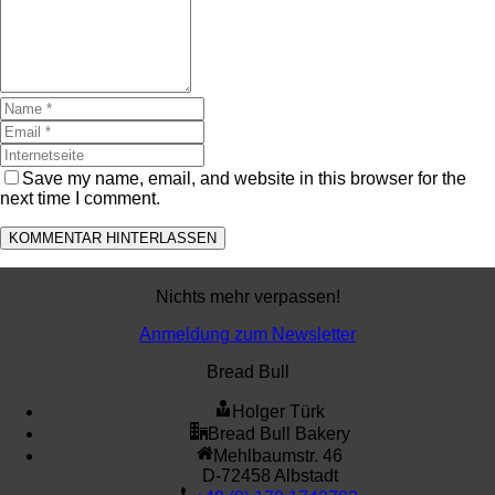
Save my name, email, and website in this browser for the
next time I comment.
Nichts mehr verpassen!
Anmeldung zum Newsletter
Bread Bull
Holger Türk
Bread Bull Bakery
Mehlbaumstr. 46
D-72458 Albstadt