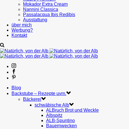
Mokador Extra Cream
Nannini Classica
Passalacqua Ibis Redibis
Ausstattung
über mich
Werbung?
Kontakt
Blog
Backstube – Rezepte uvm.
Bäckerei
schwäbische Alb
ALBruch Brot und Weckle
Albspitz
ALB-Spuntino
Bauernwecken