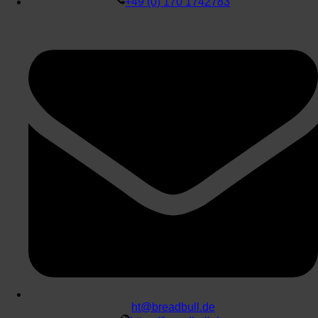
+49 (0) 170 1742783
ht@breadbull.de