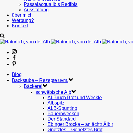
Passalacqua Ibis Redibis
Ausstattung
über mich
Werbung?
Kontakt
Blog
Backstube – Rezepte uvm.
Bäckerei
schwäbische Alb
ALBruch Brot und Weckle
Albspitz
ALB-Spuntino
Bauernwecken
Der Standard
Ebinger Brocka – an ächtr Älblr
Gnetztes – Genetztes Brot