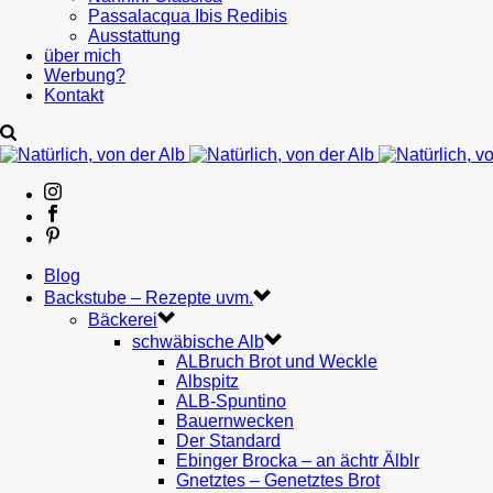
Passalacqua Ibis Redibis
Ausstattung
über mich
Werbung?
Kontakt
Blog
Backstube – Rezepte uvm.
Bäckerei
schwäbische Alb
ALBruch Brot und Weckle
Albspitz
ALB-Spuntino
Bauernwecken
Der Standard
Ebinger Brocka – an ächtr Älblr
Gnetztes – Genetztes Brot