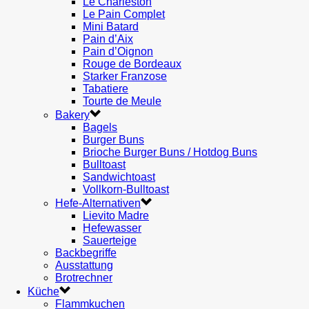
Le Charleston
Le Pain Complet
Mini Batard
Pain d’Aix
Pain d’Oignon
Rouge de Bordeaux
Starker Franzose
Tabatiere
Tourte de Meule
Bakery
Bagels
Burger Buns
Brioche Burger Buns / Hotdog Buns
Bulltoast
Sandwichtoast
Vollkorn-Bulltoast
Hefe-Alternativen
Lievito Madre
Hefewasser
Sauerteige
Backbegriffe
Ausstattung
Brotrechner
Küche
Flammkuchen