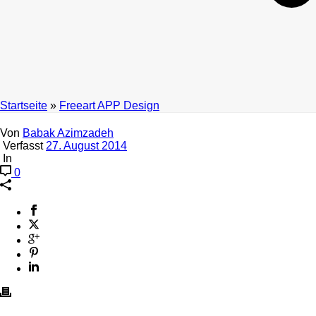
Startseite
»
Freeart APP Design
Von
Babak Azimzadeh
Verfasst
27. August 2014
In
0