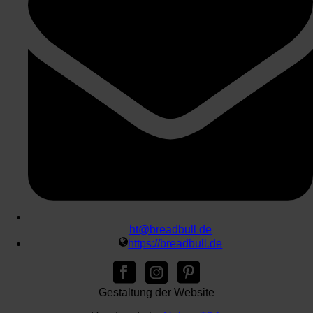
ht@breadbull.de
https://breadbull.de
Gestaltung der Website