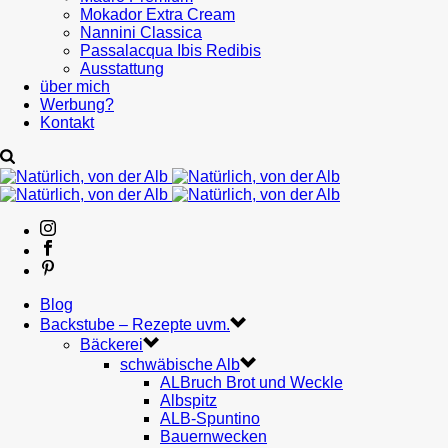
Mokador Extra Cream
Nannini Classica
Passalacqua Ibis Redibis
Ausstattung
über mich
Werbung?
Kontakt
Blog
Backstube – Rezepte uvm.
Bäckerei
schwäbische Alb
ALBruch Brot und Weckle
Albspitz
ALB-Spuntino
Bauernwecken