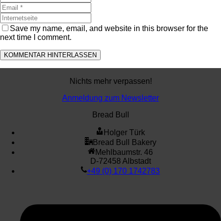
Save my name, email, and website in this browser for the
next time I comment.
Nichts mehr verpassen!
Anmeldung zum Newsletter
Bread Bull
Holger Türk
Bread Bull Bakery
Mehlbaumstr. 46
D-72458 Albstadt
+49 (0) 170 1742783