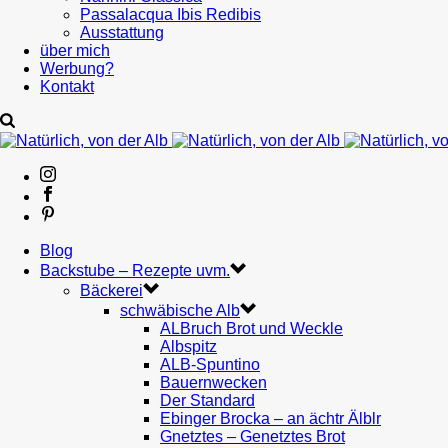
Passalacqua Ibis Redibis
Ausstattung
über mich
Werbung?
Kontakt
Blog
Backstube – Rezepte uvm.
Bäckerei
schwäbische Alb
ALBruch Brot und Weckle
Albspitz
ALB-Spuntino
Bauernwecken
Der Standard
Ebinger Brocka – an ächtr Älblr
Gnetztes – Genetztes Brot