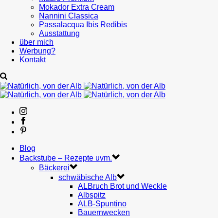
Mokador Extra Cream
Nannini Classica
Passalacqua Ibis Redibis
Ausstattung
über mich
Werbung?
Kontakt
Blog
Backstube – Rezepte uvm.
Bäckerei
schwäbische Alb
ALBruch Brot und Weckle
Albspitz
ALB-Spuntino
Bauernwecken