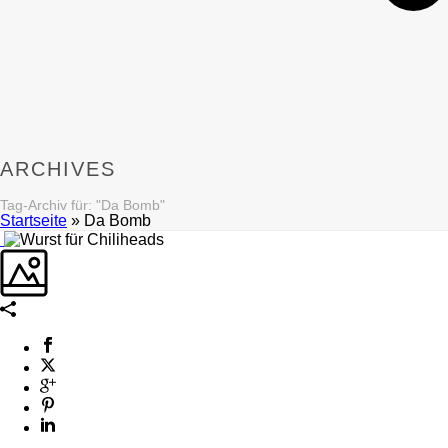
ARCHIVES
Tag-Archiv für: "Da Bomb"
Startseite
»
Da Bomb