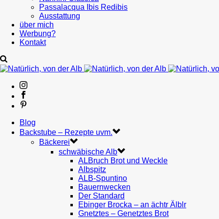
Passalacqua Ibis Redibis
Ausstattung
über mich
Werbung?
Kontakt
Blog
Backstube – Rezepte uvm.
Bäckerei
schwäbische Alb
ALBruch Brot und Weckle
Albspitz
ALB-Spuntino
Bauernwecken
Der Standard
Ebinger Brocka – an ächtr Älblr
Gnetztes – Genetztes Brot