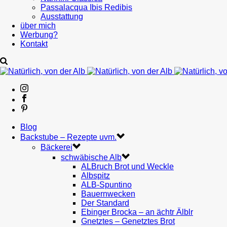
Passalacqua Ibis Redibis
Ausstattung
über mich
Werbung?
Kontakt
Blog
Backstube – Rezepte uvm.
Bäckerei
schwäbische Alb
ALBruch Brot und Weckle
Albspitz
ALB-Spuntino
Bauernwecken
Der Standard
Ebinger Brocka – an ächtr Älblr
Gnetztes – Genetztes Brot