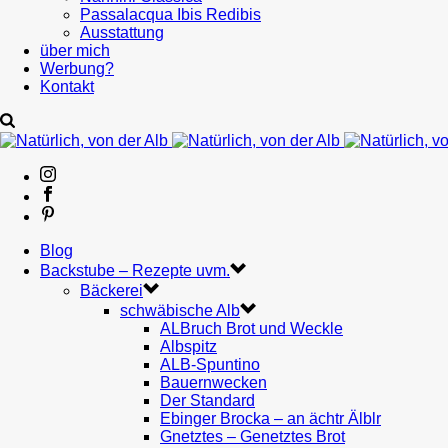
Passalacqua Ibis Redibis
Ausstattung
über mich
Werbung?
Kontakt
Blog
Backstube – Rezepte uvm.
Bäckerei
schwäbische Alb
ALBruch Brot und Weckle
Albspitz
ALB-Spuntino
Bauernwecken
Der Standard
Ebinger Brocka – an ächtr Älblr
Gnetztes – Genetztes Brot