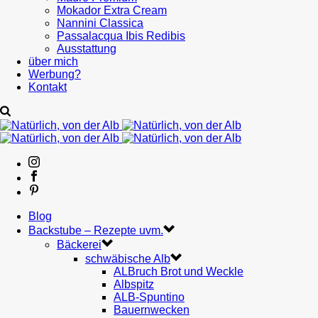
Mokador Extra Cream
Nannini Classica
Passalacqua Ibis Redibis
Ausstattung
über mich
Werbung?
Kontakt
Blog
Backstube – Rezepte uvm.
Bäckerei
schwäbische Alb
ALBruch Brot und Weckle
Albspitz
ALB-Spuntino
Bauernwecken