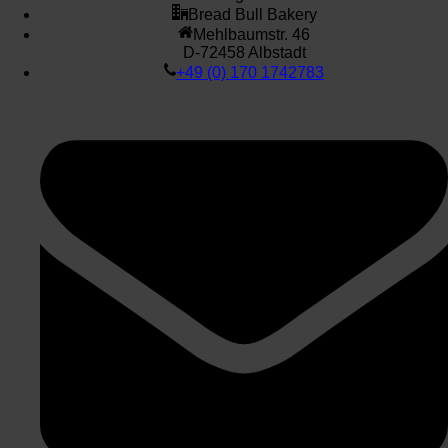
Bread Bull Bakery
Mehlbaumstr. 46
D-72458 Albstadt
+49 (0) 170 1742783