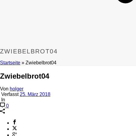
ZWIEBELBROT04
Startseite
»
Zwiebelbrot04
Zwiebelbrot04
Von
holger
Verfasst
25. März 2018
In
0