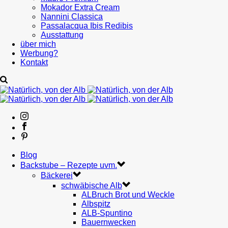
Mokador Extra Cream
Nannini Classica
Passalacqua Ibis Redibis
Ausstattung
über mich
Werbung?
Kontakt
Blog
Backstube – Rezepte uvm.
Bäckerei
schwäbische Alb
ALBruch Brot und Weckle
Albspitz
ALB-Spuntino
Bauernwecken