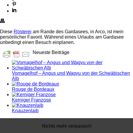
Diese
Rösterei
am Rande des Gardasees, in Arco, ist mein
persönlicher Favorit. Während eines Urlaubs am Gardasee
unbedingt einen Besuch einplanen.
Neueste Beiträge
Vornagelhof – Angus und Wagyu von der Schwäbischen
Alb
Rouge de Bordeaux
Kerniger Franzose
Knauzenlaib
Nichts mehr verpassen!