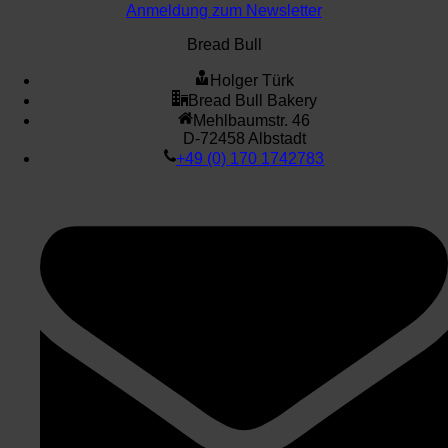
Anmeldung zum Newsletter
Bread Bull
Holger Türk
Bread Bull Bakery
Mehlbaumstr. 46
D-72458 Albstadt
+49 (0) 170 1742783