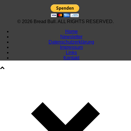
© 2026 Bread Bull. ALL RIGHTS RESERVED.
Home
Newsletter
Datenschutzerklärung
Impressum
Links
Kontakt