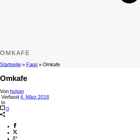
OMKAFE
Startseite
»
Faqs
»
Omkafe
Omkafe
Von
holger
Verfasst
4. März 2018
In
0