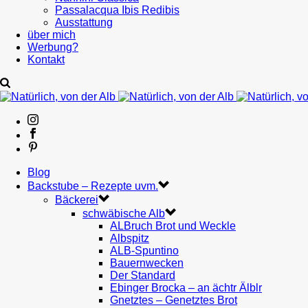
Passalacqua Ibis Redibis
Ausstattung
über mich
Werbung?
Kontakt
Blog
Backstube – Rezepte uvm.
Bäckerei
schwäbische Alb
ALBruch Brot und Weckle
Albspitz
ALB-Spuntino
Bauernwecken
Der Standard
Ebinger Brocka – an ächtr Älblr
Gnetztes – Genetztes Brot