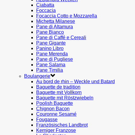
Ciabatta
Foccacia
Focaccia Cotto e Mozzarella
Michetta Milanese
Pane di Altamura
Pane Bianco
Pane di Caffé e Cereali
Pane Gigante
Panino Libro
Pane Merenda
Pane di Pugliese
Pane Salama
Pane Timilia
Boulangerie
Au bord de rhin – Weckle und Batard
Baguette de tradition
Baguette mit Vollkorn
Baguette mit Röstzwiebeln
Poolish Baguette
Chignon Bacon
Couronne Sesamé
Fougasse
Französisches Landbrot
Kerniger Franzose