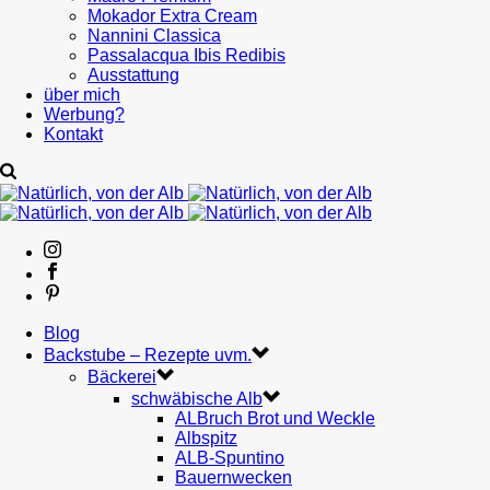
Mokador Extra Cream
Nannini Classica
Passalacqua Ibis Redibis
Ausstattung
über mich
Werbung?
Kontakt
Blog
Backstube – Rezepte uvm.
Bäckerei
schwäbische Alb
ALBruch Brot und Weckle
Albspitz
ALB-Spuntino
Bauernwecken