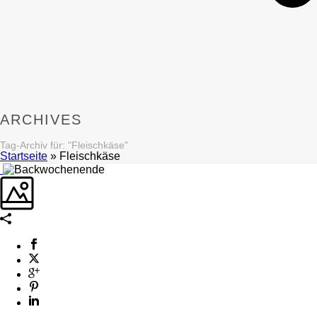
ARCHIVES
Tag-Archiv für: "Fleischkäse"
Startseite
»
Fleischkäse